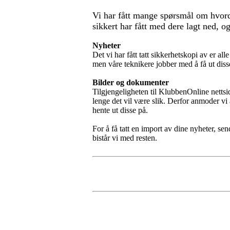
Vi har fått mange spørsmål om hvord
sikkert har fått med dere lagt ned, og
Nyheter
Det vi har fått tatt sikkerhetskopi av er 
men våre teknikere jobber med å få ut diss
Bilder og dokumenter
Tilgjengeligheten til KlubbenOnline nettsi
lenge det vil være slik. Derfor anmoder vi 
hente ut disse på.
For å få tatt en import av dine nyheter, sen
bistår vi med resten.