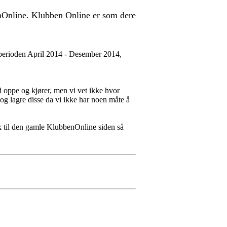
enOnline. Klubben Online er som dere
i perioden April 2014 - Desember 2014,
d oppe og kjører, men vi vet ikke hvor
 og lagre disse da vi ikke har noen måte å
 til den gamle KlubbenOnline siden så