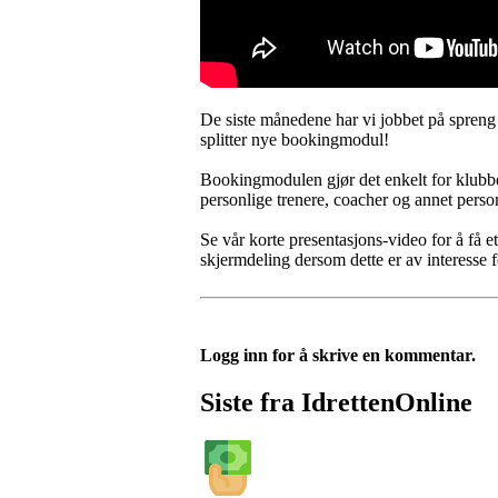
De siste månedene har vi jobbet på spreng
splitter nye bookingmodul!
Bookingmodulen gjør det enkelt for klubbe
personlige trenere, coacher og annet person
Se vår korte presentasjons-video for å få 
skjermdeling dersom dette er av interesse f
Logg inn for å skrive en kommentar.
Siste fra IdrettenOnline