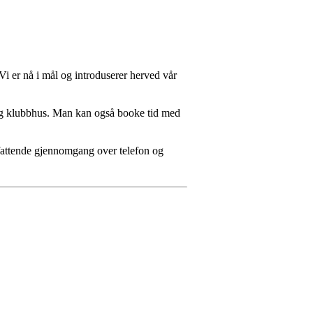
i er nå i mål og introduserer herved vår
 og klubbhus. Man kan også booke tid med
attende gjennomgang over telefon og