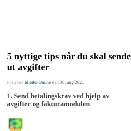
5 nyttige tips når du skal sende
ut avgifter
Postet av
IdrettenOnline
den
30. aug 2021
1. Send betalingskrav ved hjelp av
avgifter og fakturamodulen