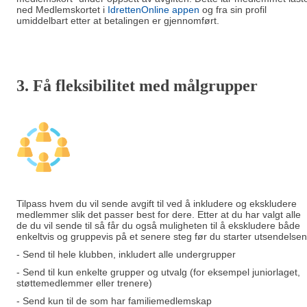
ned Medlemskortet i
IdrettenOnline appen
og fra sin profil
umiddelbart etter at betalingen er gjennomført.
3. Få fleksibilitet med målgrupper
Tilpass hvem du vil sende avgift til ved å inkludere og ekskludere
medlemmer slik det passer best for dere. Etter at du har valgt alle
de du vil sende til så får du også muligheten til å ekskludere både
enkeltvis og gruppevis på et senere steg før du starter utsendelsen
- Send til hele klubben, inkludert alle undergrupper
- Send til kun enkelte grupper og utvalg (for eksempel juniorlaget,
støttemedlemmer eller trenere)
- Send kun til de som har familiemedlemskap