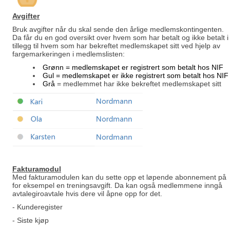
Avgifter
Bruk avgifter når du skal sende den årlige medlemskontingenten.
Da får du en god oversikt over hvem som har betalt og ikke betalt i
tillegg til hvem som har bekreftet medlemskapet sitt ved hjelp av
fargemarkeringen i medlemslisten:
Grønn = medlemskapet er registrert som betalt hos NIF
Gul
= medlemskapet er ikke registrert som betalt hos NIF
Grå
= medlemmet har ikke bekreftet medlemskapet sitt
Fakturamodu
l
Med fakturamodulen kan du sette opp et løpende abonnement på
for eksempel en treningsavgift. Da kan også medlemmene inngå
avtalegiroavtale hvis dere vil åpne opp for det.
- Kunderegister
- Siste kjøp