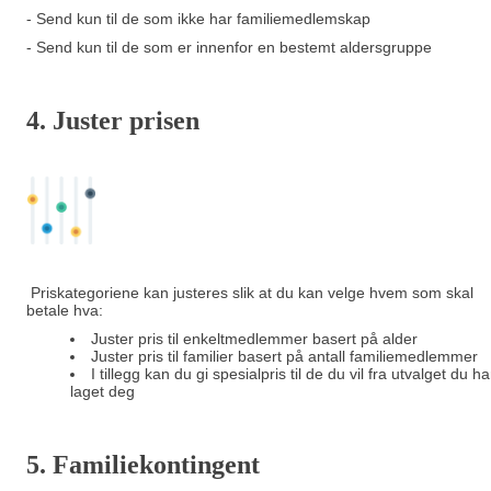
- Send kun til de som ikke har familiemedlemskap
- Send kun til de som er innenfor en bestemt aldersgruppe
4. Juster prisen
Priskategoriene kan justeres slik at du kan velge hvem som skal
betale hva:
Juster pris til enkeltmedlemmer basert på alder
Juster pris til familier basert på antall familiemedlemmer
I tillegg kan du gi spesialpris til de du vil fra utvalget du ha
laget deg
5. Familiekontingent