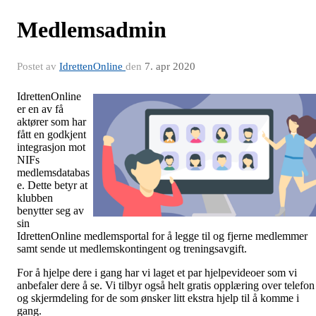
Medlemsadmin
Postet av
IdrettenOnline
den
7. apr 2020
IdrettenOnline
er en av få
aktører som har
fått en godkjent
integrasjon mot
NIFs
medlemsdatabas
e. Dette betyr at
klubben
benytter seg av
sin
IdrettenOnline medlemsportal for å legge til og fjerne medlemmer
samt sende ut medlemskontingent og treningsavgift.
For å hjelpe dere i gang har vi laget et par hjelpevideoer som vi
anbefaler dere å se. Vi tilbyr også helt gratis opplæring over telefon
og skjermdeling for de som ønsker litt ekstra hjelp til å komme i
gang.